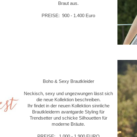
Braut aus.
PREISE: 900 - 1.400 Euro
Boho & Sexy Brautkleider
Neckisch, sexy und ungezwungen lässt sich
die neue Kollektion beschreiben.
Ihr findet in der neuen Kollektion sinnliche
Brautkleiderm avantgarde Styling für
Trendsetter und schicke Silhouetten für
moderne Bräute.
PREISE: 1.000 - 1.900 EURO