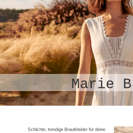
ie Braut
Schlichte, trendige Brautkleider für deine